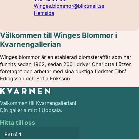
Winges.blommor@blixtmail.se
Hemsida
Välkommen till Winges Blommor i
Kvarnengallerian
Winges blommor är en etablerad blomsteraffär som har
funnits sedan 1962, sedan 2001 driver Charlotte Lützen
företaget och arbetar
med sina duktiga florister
Tibrá
Erlingsson och Sofia Eriksson.
Välkommen till Kvarnengallerian!
Din galleria mitt i Uppsala.
Hitta till oss
Entré 1