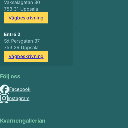
Vaksalagatan 30
753 31 Uppsala
Vägbeskrivning
Entré 2
S:t Persgatan 37
753 29 Uppsala
Vägbeskrivning
Följ oss
Facebook
Instagram
Kvarnengallerian