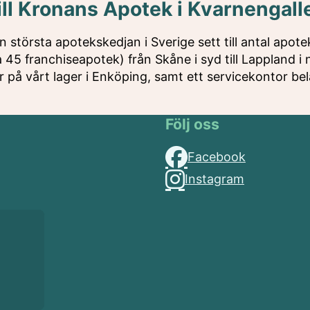
ll Kronans Apotek i Kvarnengall
största apotekskedjan i Sverige sett till antal apote
a 45 franchiseapotek) från Skåne i syd till Lappland i
 på vårt lager i Enköping, samt ett servicekontor bel
Följ oss
Facebook
Instagram