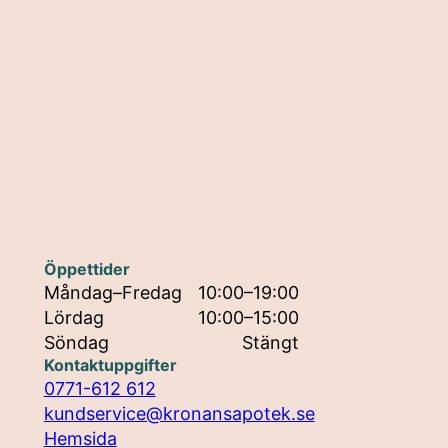
Öppettider
Måndag–Fredag
10:00–19:00
Lördag
10:00–15:00
Söndag
Stängt
Kontaktuppgifter
0771-612 612
kundservice@kronansapotek.se
Hemsida