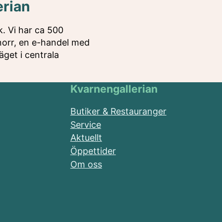
erian
k. Vi har ca 500
 norr, en e-handel med
äget i centrala
Kvarnengallerian
Butiker & Restauranger
Service
Aktuellt
Öppettider
Om oss