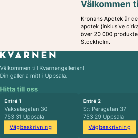
Välkommen ti
Kronans Apotek är den 
apotek (inklusive cirk
över 20 000 produkter
Stockholm.
Välkommen till Kvarnengallerian!
Din galleria mitt i Uppsala.
Hitta till oss
Entré 1
Entré 2
Vaksalagatan 30
S:t Persgatan 37
753 31 Uppsala
753 29 Uppsala
Vägbeskrivning
Vägbeskrivning