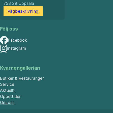
753 29 Uppsala
Vägbeskrivning
Följ oss
Facebook
Instagram
Kvarnengallerian
Butiker & Restauranger
Service
Aktuellt
Öppettider
Om oss