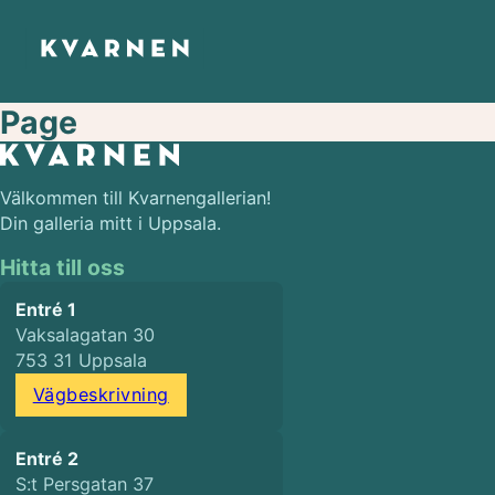
Page
Välkommen till Kvarnengallerian!
Din galleria mitt i Uppsala.
Hitta till oss
Entré 1
Vaksalagatan 30
753 31 Uppsala
Vägbeskrivning
Entré 2
S:t Persgatan 37